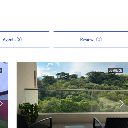
Agents (3)
Reviews (0)
A
ALQUILER