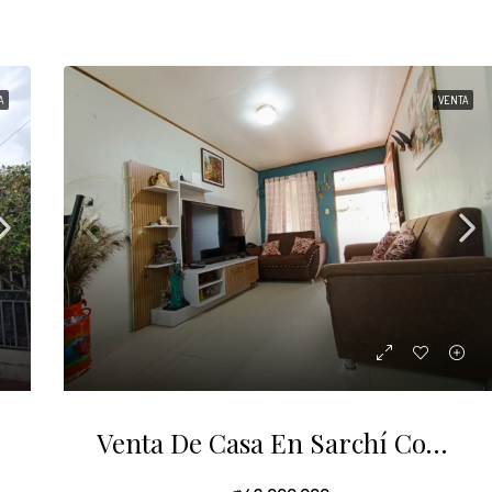
A
VENTA
Venta De Casa En Sarchí Con Potencial Para Ampliar Y Emprender