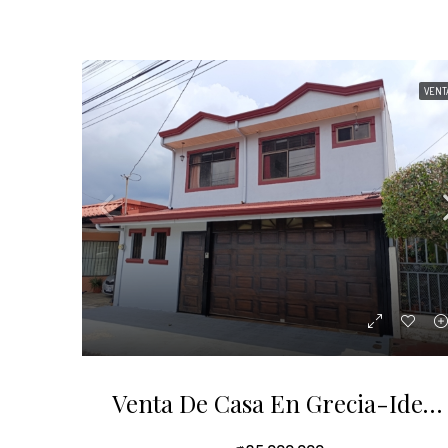
VENT
Venta De Casa En Grecia-Ideal Para Familias