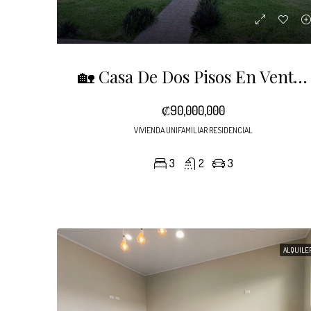
🏡 Casa De Dos Pisos En Venta | Sarchí Centro
₡90,000,000
VIVIENDA UNIFAMILIAR RESIDENCIAL
3
2
3
ALQUILE