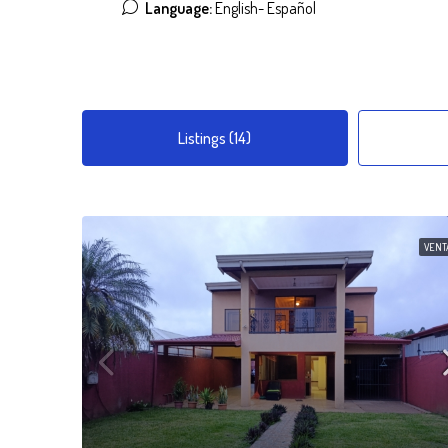
Language:
English- Español
Listings (14)
VENT