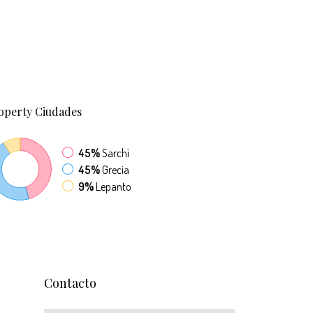
operty
Ciudades
45%
Sarchí
45%
Grecia
9%
Lepanto
Contacto