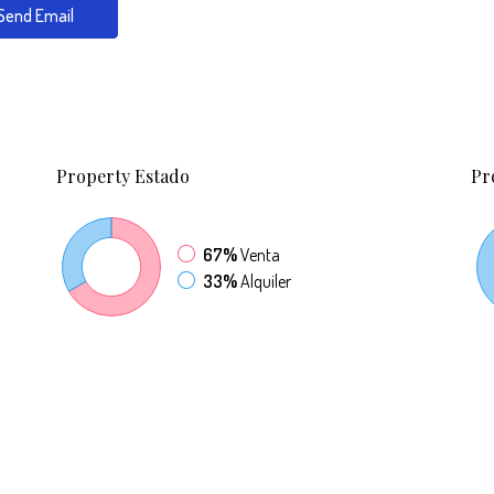
Send Email
Property
Estado
Pr
67%
Venta
33%
Alquiler