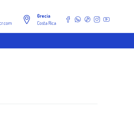
Grecia
cr.com
Costa Rica